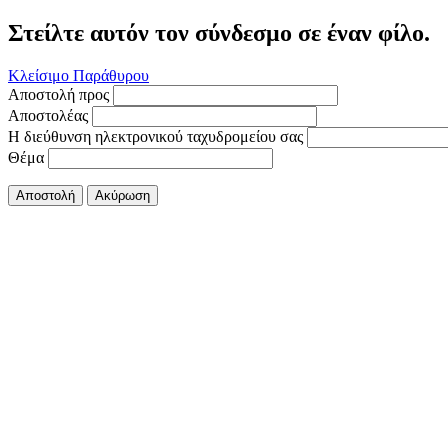
Στείλτε αυτόν τον σύνδεσμο σε έναν φίλο.
Κλείσιμο Παράθυρου
Αποστολή προς
Αποστολέας
Η διεύθυνση ηλεκτρονικού ταχυδρομείου σας
Θέμα
Αποστολή
Ακύρωση