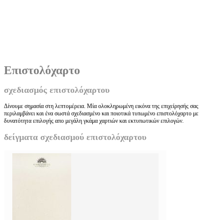
Επιστολόχαρτο
σχεδιασμός επιστολόχαρτου
Δίνουμε σημασία στη λεπτομέρεια. Μία ολοκληρωμένη εικόνα της επιχείρησής σας
περιλαμβάνει και ένα σωστά σχεδιασμένο και ποιοτικά τυπωμένο επιστολόχαρτο με
δυνατότητα επιλογής απο μεγάλη γκάμα χαρτιών και εκτυπωτικών επιλογών.
δείγματα σχεδιασμού επιστολόχαρτου