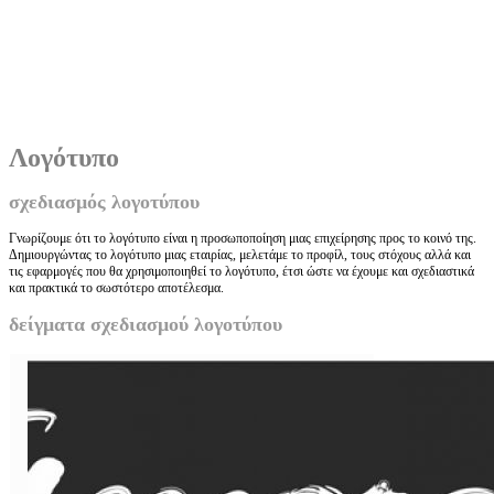
Λογότυπο
σχεδιασμός λογοτύπου
Γνωρίζουμε ότι το λογότυπο είναι η προσωποποίηση μιας επιχείρησης προς το κοινό της.
Δημιουργώντας το λογότυπο μιας εταιρίας, μελετάμε το προφίλ, τους στόχους αλλά και
τις εφαρμογές που θα χρησιμοποιηθεί το λογότυπο, έτσι ώστε να έχουμε και σχεδιαστικά
και πρακτικά το σωστότερο αποτέλεσμα.
δείγματα σχεδιασμού λογοτύπου