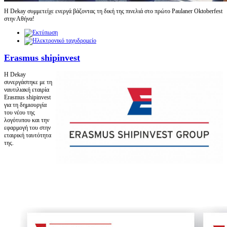
H Dekay συμμετείχε ενεργά βάζοντας τη δική της πινελιά στο πρώτο Paulaner Oktoberfest
στην Αθήνα!
Erasmus shipinvest
H Dekay
συνεργάστηκε με τη
ναυτιλιακή εταιρία
Erasmus shipinvest
για τη δημιουργία
του νέου της
λογότυπου και την
εφαρμογή του στην
εταιρική ταυτότητα
της.