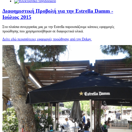
Διαφημιστική Προβολή για την Estrella Damm -
Ιούλιος 2015
Στα πλαίσια συνεργασίας μας με την Estrella παρουσιάζουμε κάποιες εφαρμογές
προώθησης που χρησιμοποιήθηκαν σε διαφορετικά υλικά.
Δείτε εδώ περισσότερες εφαρμογές προώθησης από την Dekay.