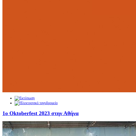
1ο Oktoberfest 2023 στην Αθήνα