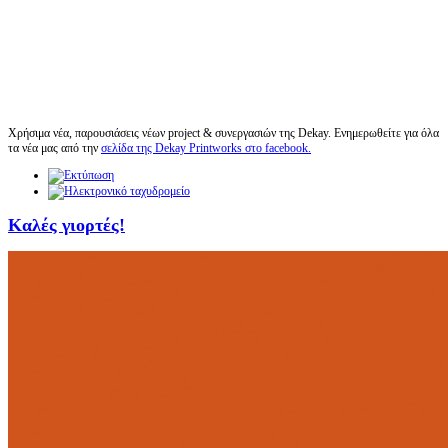
Χρήσιμα νέα, παρουσιάσεις νέων project & συνεργασιών της Dekay. Ενημερωθείτε για όλα
τα νέα μας από την
σελίδα της Dekay Printworks στο facebook.
Καλές γιορτές!