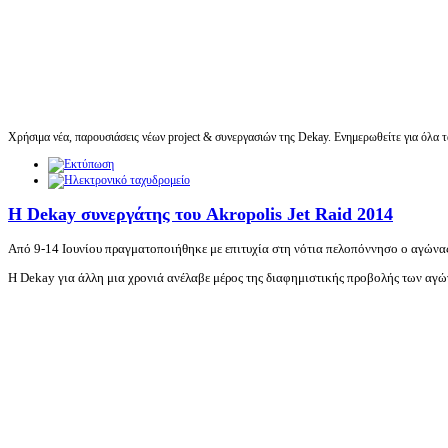
Χρήσιμα νέα, παρουσιάσεις νέων project & συνεργασιών της Dekay. Ενημερωθείτε για όλα 
Η Dekay συνεργάτης του Akropolis Jet Raid 2014
Από 9-14 Ιουνίου πραγματοποιήθηκε με επιτυχία στη νότια πελοπόνν
η
σ
ο ο αγώνα
Η Dekay για άλλη μια χρονιά ανέλαβε
μέρος της διαφημιστικής προβολής των
αγώ