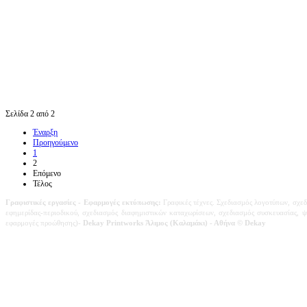
Σελίδα 2 από 2
Έναρξη
Προηγούμενο
1
2
Επόμενο
Τέλος
Γραφιστικές εργασίες
- Εφαρμογές εκτύπωσης:
Γραφικές τέχνες. Σχεδιασμός λογοτύπων, σχεδ
εφημερίδας-περιοδικού,
σχεδιασμός διαφημιστικών καταχωρίσεων,
σχεδιασμός συσκευασίας, ψ
εφαρμογές προώθησης)-
Dekay Printworks Άλιμος (Καλαμάκι) - Αθήνα
© Dekay