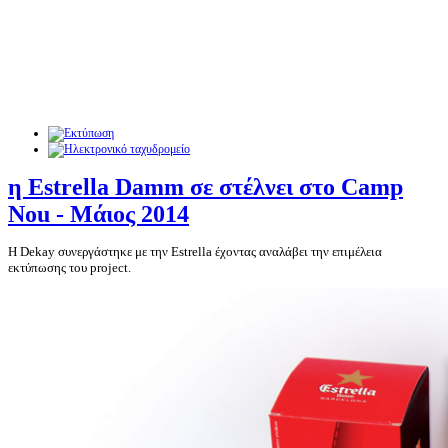
η Estrella Damm σε στέλνει στο Camp
Nou - Μάιος 2014
Η Dekay συνεργάστηκε με την Estrella έχοντας αναλάβει την επιμέλεια
εκτύπωσης του project.