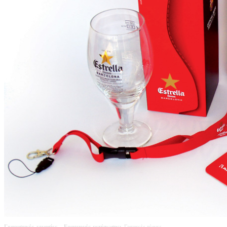
Γραφιστικές εργασίες
- Εφαρμογές εκτύπωσης:
Γραφικές τέχνες.