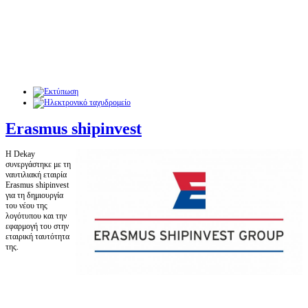
Erasmus shipinvest
H Dekay
συνεργάστηκε με τη
ναυτιλιακή εταιρία
Erasmus shipinvest
για τη δημιουργία
του νέου της
λογότυπου και την
εφαρμογή του στην
εταιρική ταυτότητα
της.